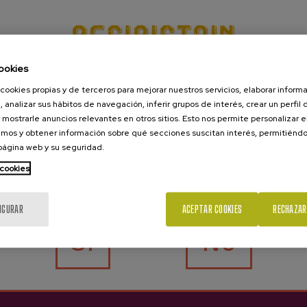
ookies
cookies propias y de terceros para mejorar nuestros servicios, elaborar inform
, analizar sus hábitos de navegación, inferir grupos de interés, crear un perfil 
 mostrarle anuncios relevantes en otros sitios. Esto nos permite personalizar 
mos y obtener información sobre qué secciones suscitan interés, permitién
 página web y su seguridad.
 cookies
¿Eres mayor de edad?
IGURAR
ACEPTAR COOKIES
RECHAZAR
Sí
No